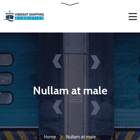
Nullam at male
Home
Nullam at male