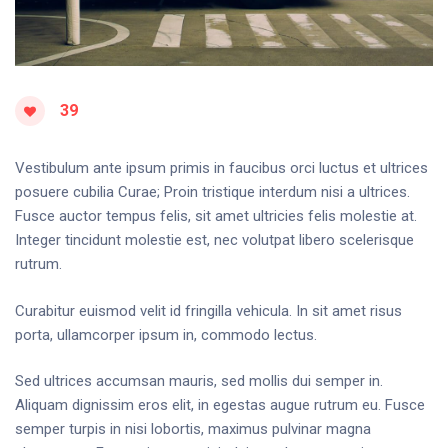
39
Vestibulum ante ipsum primis in faucibus orci luctus et ultrices
posuere cubilia Curae; Proin tristique interdum nisi a ultrices.
Fusce auctor tempus felis, sit amet ultricies felis molestie at.
Integer tincidunt molestie est, nec volutpat libero scelerisque
rutrum.
Curabitur euismod velit id fringilla vehicula. In sit amet risus
porta, ullamcorper ipsum in, commodo lectus.
Sed ultrices accumsan mauris, sed mollis dui semper in.
Aliquam dignissim eros elit, in egestas augue rutrum eu. Fusce
semper turpis in nisi lobortis, maximus pulvinar magna