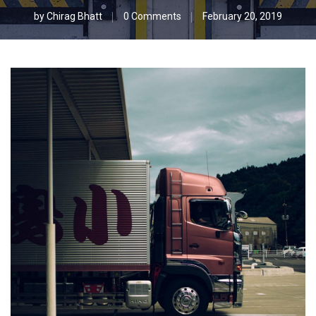
by
Chirag Bhatt
0 Comments
February 20, 2019