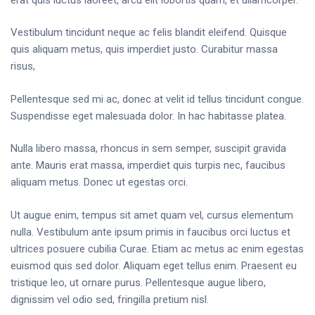
Vestibulum tincidunt neque ac felis blandit eleifend. Quisque
quis aliquam metus, quis imperdiet justo. Curabitur massa
risus,
Pellentesque sed mi ac, donec at velit id tellus tincidunt congue.
Suspendisse eget malesuada dolor. In hac habitasse platea.
Nulla libero massa, rhoncus in sem semper, suscipit gravida
ante. Mauris erat massa, imperdiet quis turpis nec, faucibus
aliquam metus. Donec ut egestas orci.
Ut augue enim, tempus sit amet quam vel, cursus elementum
nulla. Vestibulum ante ipsum primis in faucibus orci luctus et
ultrices posuere cubilia Curae. Etiam ac metus ac enim egestas
euismod quis sed dolor. Aliquam eget tellus enim. Praesent eu
tristique leo, ut ornare purus. Pellentesque augue libero,
dignissim vel odio sed, fringilla pretium nisl.