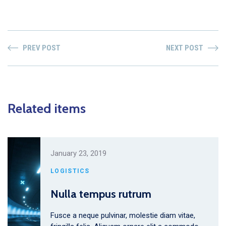
PREV POST
NEXT POST
Related items
January 23, 2019
LOGISTICS
Nulla tempus rutrum
Fusce a neque pulvinar, molestie diam vitae,