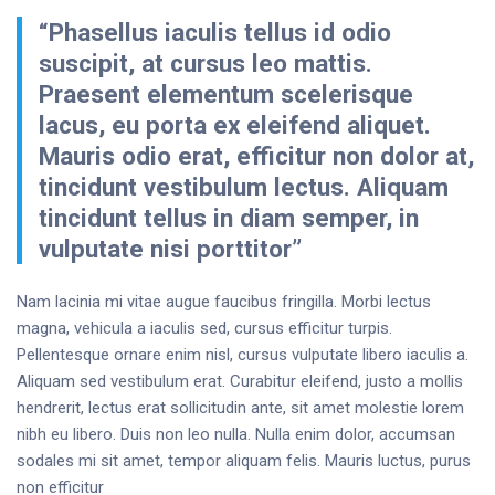
“Phasellus iaculis tellus id odio
suscipit, at cursus leo mattis.
Praesent elementum scelerisque
lacus, eu porta ex eleifend aliquet.
Mauris odio erat, efficitur non dolor at,
tincidunt vestibulum lectus. Aliquam
tincidunt tellus in diam semper, in
vulputate nisi porttitor”
Nam lacinia mi vitae augue faucibus fringilla. Morbi lectus
magna, vehicula a iaculis sed, cursus efficitur turpis.
Pellentesque ornare enim nisl, cursus vulputate libero iaculis a.
Aliquam sed vestibulum erat. Curabitur eleifend, justo a mollis
hendrerit, lectus erat sollicitudin ante, sit amet molestie lorem
nibh eu libero. Duis non leo nulla. Nulla enim dolor, accumsan
sodales mi sit amet, tempor aliquam felis. Mauris luctus, purus
non efficitur