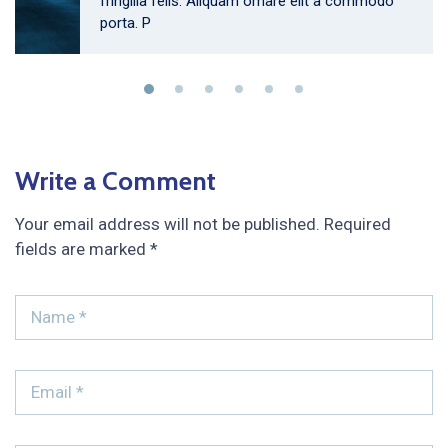
fringilla felis. Aliquam ornare elit a commodo
porta. P
Write a Comment
Your email address will not be published.
Required
fields are marked
*