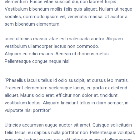
elementum. Fusce vitae suscipit dui, non laoreet turpis.
Vestibulum bibendum mollis felis quis aliquet. Nullam ut neque
sodales, commodo ipsum vel, venenatis massa. Ut auctor a
sem bibendum elementum.
usce ultricies massa vitae est malesuada auctor. Aliquam
vestibulum ullamcorper lectus non commodo.
Aliquam eu odio mauris. Aenean ut rhoncus metus.
Pellentesque congue neque nisl.
“Phasellus iaculis tellus id odio suscipit, at cursus leo mattis.
Praesent elementum scelerisque lacus, eu porta ex eleifend
aliquet. Mauris odio erat, efficitur non dolor at, tincidunt
vestibulum lectus. Aliquam tincidunt tellus in diam semper, in
vulputate nisi porttitor”
Ultricies accumsan augue auctor sit amet. Quisque sollicitudin
felis tellus, eu dapibus nulla porttitor non. Pellentesque volutpat,
erat quis luctus laoreet, arcu elit lobortis quam, et ullamcorper.